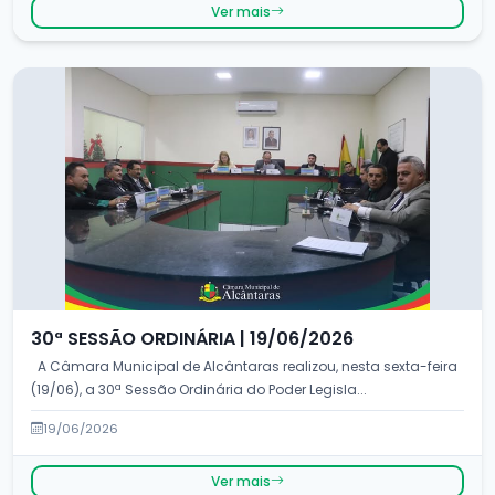
Ver mais
30ª SESSÃO ORDINÁRIA | 19/06/2026
A Câmara Municipal de Alcântaras realizou, nesta sexta-feira
(19/06), a 30ª Sessão Ordinária do Poder Legisla...
19/06/2026
Ver mais