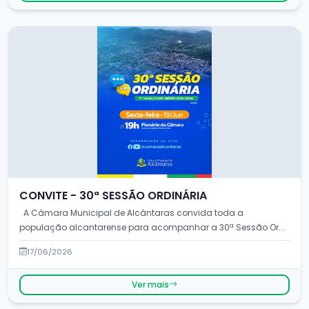
CONVITE - 30ª SESSÃO ORDINÁRIA
A Câmara Municipal de Alcântaras convida toda a
população alcantarense para acompanhar a 30ª Sessão Or...
17/06/2026
Ver mais