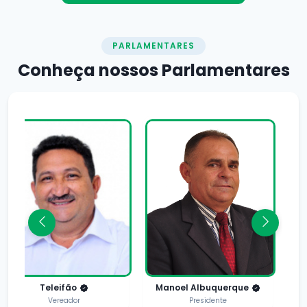
PARLAMENTARES
Conheça nossos
Parlamentares
Teleifão
Manoel Albuquerque
Vereador
Presidente