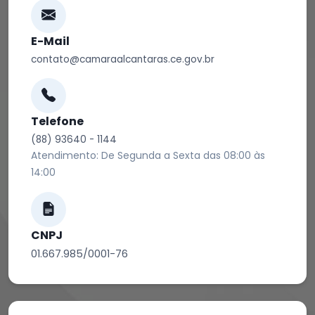
E-Mail
contato@camaraalcantaras.ce.gov.br
Telefone
(88) 93640 - 1144
Atendimento: De Segunda a Sexta das 08:00 às
14:00
CNPJ
01.667.985/0001-76