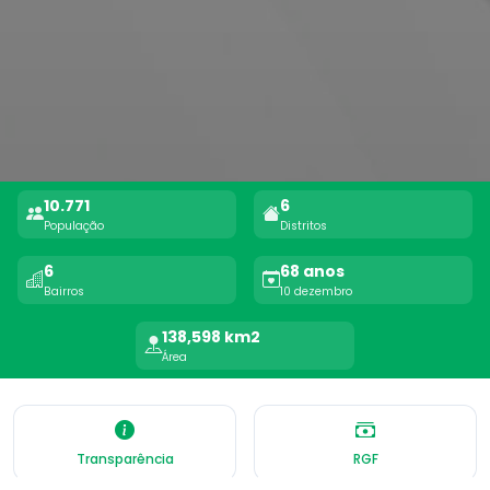
10.771
6
População
Distritos
6
68 anos
Bairros
10 dezembro
138,598 km2
Área
Transparência
RGF