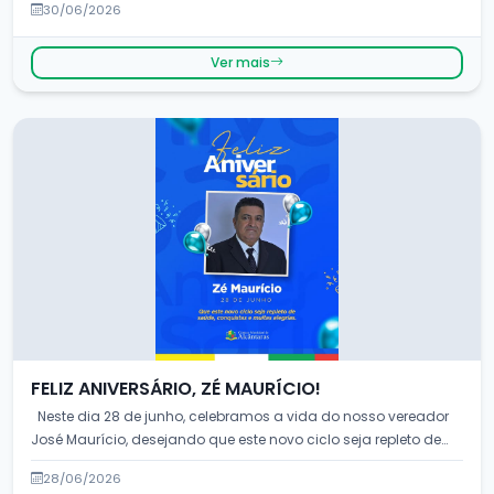
30/06/2026
Ver mais
FELIZ ANIVERSÁRIO, ZÉ MAURÍCIO!
Neste dia 28 de junho, celebramos a vida do nosso vereador
José Maurício, desejando que este novo ciclo seja repleto de
sa&uac...
28/06/2026