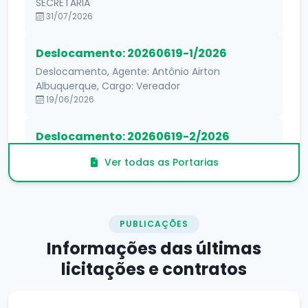
SECRETÁRIA
31/07/2026
Deslocamento: 20260619-1/2026
Deslocamento, Agente: Antônio Airton
Albuquerque, Cargo: Vereador
19/06/2026
Deslocamento: 20260619-2/2026
Deslocamento, Agente: Edson Lopes da Silva,
Ver todas as Portarias
Cargo: 2° Secretário
19/06/2026
PUBLICAÇÕES
Informações das
últimas
licitações e contratos