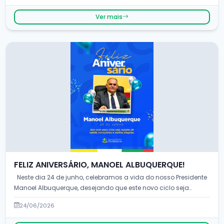
Ver mais
FELIZ ANIVERSÁRIO, MANOEL ALBUQUERQUE!
Neste dia 24 de junho, celebramos a vida do nosso Presidente
Manoel Albuquerque, desejando que este novo ciclo seja
repleto de saúde,...
24/06/2026