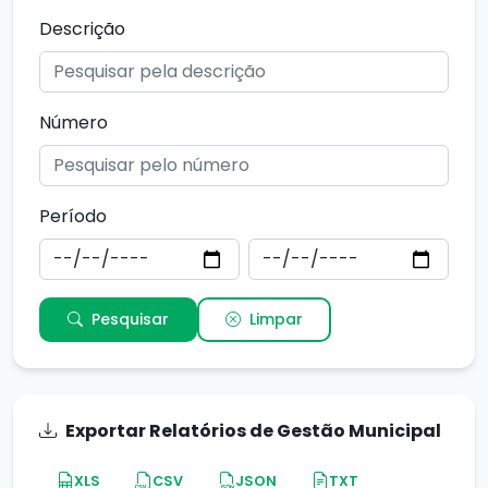
Descrição
Número
Período
Pesquisar
Limpar
Exportar Relatórios de Gestão Municipal
XLS
CSV
JSON
TXT