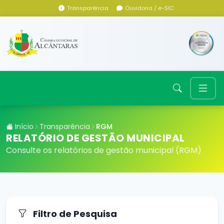
Transparência
Ouvidoria / e-SIC
Início
Transparência
RGM
RELATÓRIO DE GESTÃO MUNICIPAL
Consulte os relatórios de gestão municipal (RGM)
Filtro de Pesquisa