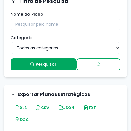
Filtro de Pesquisa
Nome do Plano
Categoria
Pesquisar
Exportar Planos Estratégicos
XLS
CSV
JSON
TXT
DOC