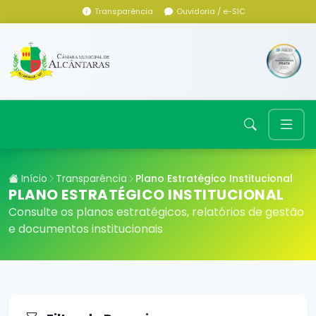
Transparência
Ouvidoria / e-SIC
Início
Transparência
Plano Estratégico Institucional
PLANO ESTRATÉGICO INSTITUCIONAL
Consulte os planos estratégicos, relatórios de gestão
e documentos institucionais