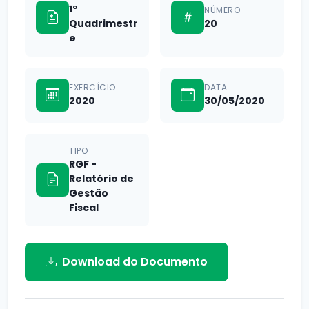
1º
NÚMERO
Quadrimestr
20
e
EXERCÍCIO
DATA
2020
30/05/2020
TIPO
RGF -
Relatório de
Gestão
Fiscal
Download do Documento