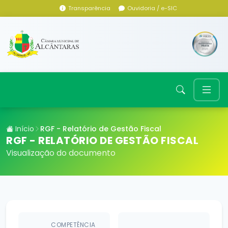
Transparência
Ouvidoria / e-SIC
Início
RGF - Relatório de Gestão Fiscal
RGF - RELATÓRIO DE GESTÃO FISCAL
Visualização do documento
COMPETÊNCIA