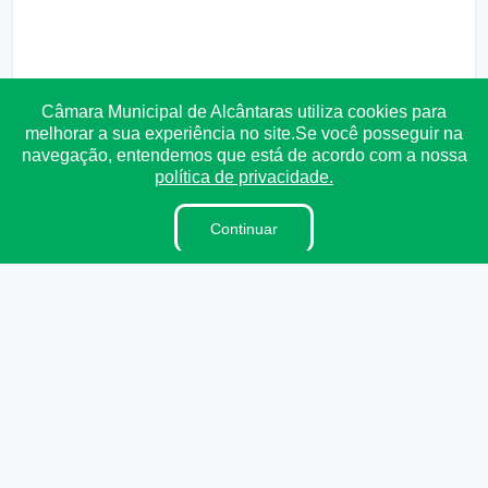
Câmara Municipal de Alcântaras utiliza cookies para
melhorar a sua experiência no site.Se você posseguir na
navegação, entendemos que está de acordo com a nossa
política de privacidade.
Continuar
Transparência
Ouvidoria
e-SIC
Mapa do Site
Institucional