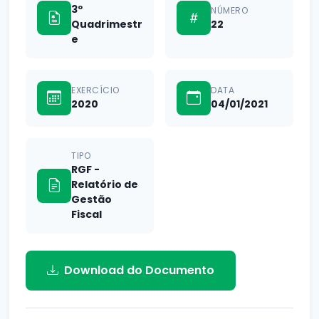
3º
NÚMERO
Quadrimestr
22
e
EXERCÍCIO
DATA
2020
04/01/2021
TIPO
RGF -
Relatório de
Gestão
Fiscal
Download do Documento