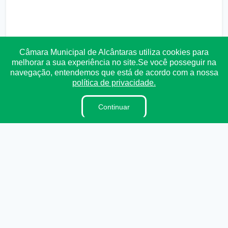
Câmara Municipal de Alcântaras utiliza cookies para
melhorar a sua experiência no site.Se você posseguir na
navegação, entendemos que está de acordo com a nossa
política de privacidade.
Continuar
Transparência
Ouvidoria
e-SIC
Mapa do Site
Institucional