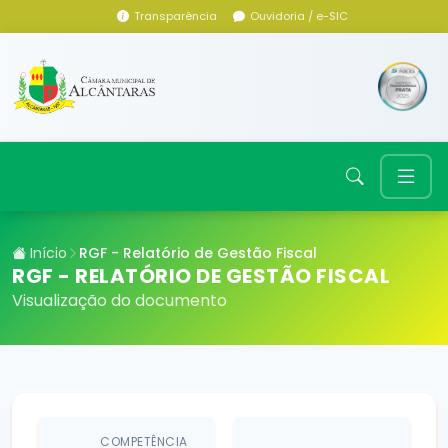
Transparência
Ouvidoria / e-SIC
Início
RGF - Relatório de Gestão Fiscal
RGF - RELATÓRIO DE GESTÃO FISCAL
Visualização do documento
COMPETÊNCIA