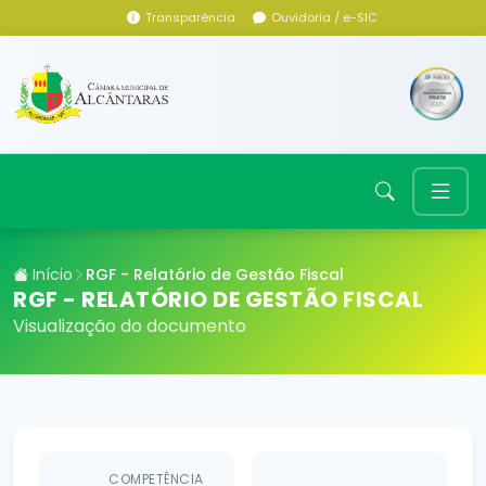
Transparência
Ouvidoria / e-SIC
Início
RGF - Relatório de Gestão Fiscal
RGF - RELATÓRIO DE GESTÃO FISCAL
Visualização do documento
COMPETÊNCIA