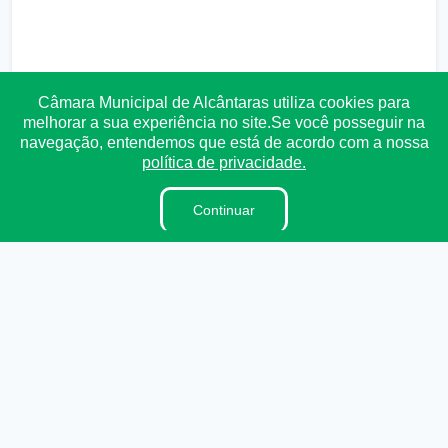
Câmara Municipal de Alcântaras utiliza cookies para
melhorar a sua experiência no site.Se você posseguir na
navegação, entendemos que está de acordo com a nossa
política de privacidade.
Continuar
Transparência
Ouvidoria
e-SIC
Mapa do Site
Institucional