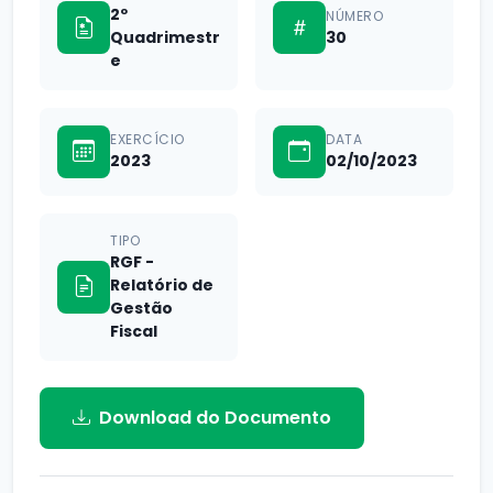
2º
NÚMERO
Quadrimestr
30
e
EXERCÍCIO
DATA
2023
02/10/2023
TIPO
RGF -
Relatório de
Gestão
Fiscal
Download do Documento