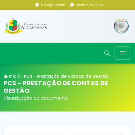
Transparência
Ouvidoria / e-SIC
Início
PCS - Prestação de Contas de Gestão
PCS - PRESTAÇÃO DE CONTAS DE
GESTÃO
Visualização do documento