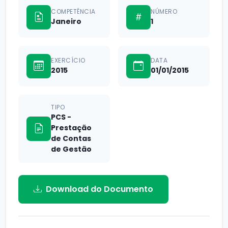
COMPETÊNCIA
NÚMERO
Janeiro
1
EXERCÍCIO
DATA
2015
01/01/2015
TIPO
PCS -
Prestação
de Contas
de Gestão
Download do Documento