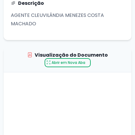
Descrição
AGENTE CLEUVILÂNDIA MENEZES COSTA
MACHADO
Visualização do Documento
Abrir em Nova Aba