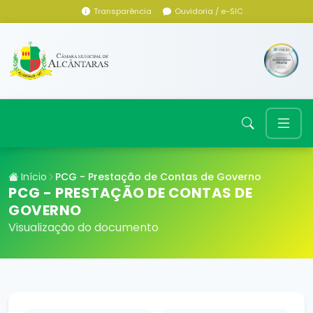
Transparência
Ouvidoria / e-SIC
Início
PCG - Prestação de Contas de Governo
PCG - PRESTAÇÃO DE CONTAS DE
GOVERNO
Visualização do documento