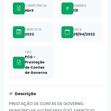
COMPETÊNCIA
NÚMERO
Abril
131
EXERCÍCIO
DATA
2022
29/04/2022
TIPO
PCG -
Prestação
de Contas
de Governo
Descrição
PRESTAÇÃO DE CONTAS DE GOVERNO.
MUNICÍPIO DE ALCÂNTARAS (CE). EXERCÍCIO