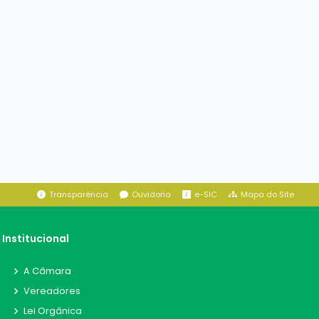
Transparência
Ouvidoria
e-SIC
Mapa do Site
Institucional
A Câmara
Vereadores
Lei Orgânica