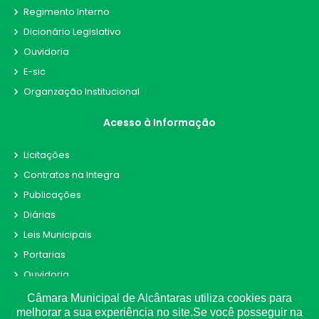
Regimento Interno
Dicionário Legislativo
Ouvidoria
E-sic
Organzação Institucional
Acesso à Informação
Licitações
Contratos na Integra
Publicações
Diárias
Leis Municipais
Portarias
Ouvidoria
E-Sic
Câmara Municipal de Alcântaras utiliza cookies para
melhorar a sua experiência no site.Se você posseguir na
Matérias