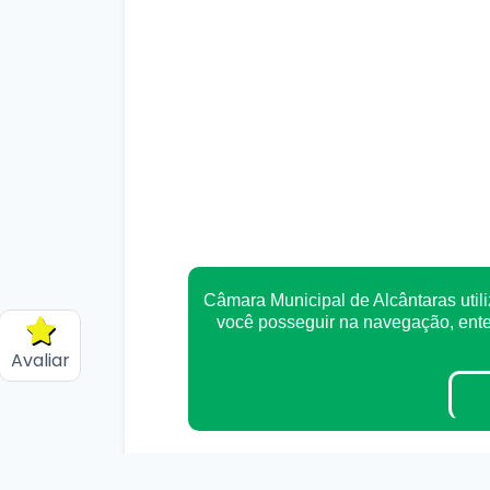
Câmara Municipal de Alcântaras utili
você posseguir na navegação, en
Avaliar