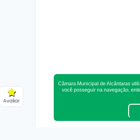
Câmara Municipal de Alcântaras utili
você posseguir na navegação, en
Avaliar