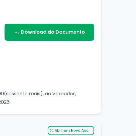
Download do Documento
00(sessenta reais), ao Vereador,
2026.
Abrir em Nova Aba