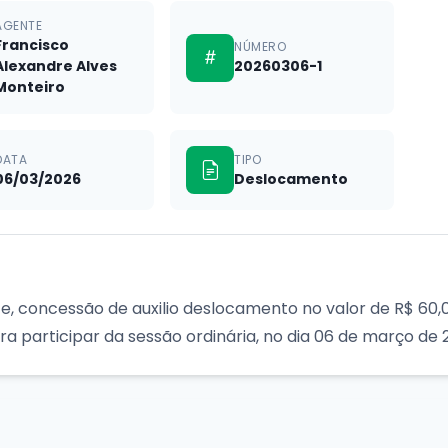
AGENTE
Francisco
NÚMERO
Alexandre Alves
20260306-1
Monteiro
DATA
TIPO
06/03/2026
Deslocamento
te, concessão de auxilio deslocamento no valor de R$ 60,
a participar da sessão ordinária, no dia 06 de março de 