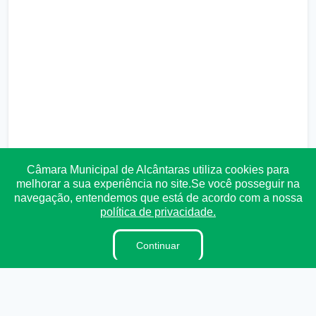
Câmara Municipal de Alcântaras utiliza cookies para
melhorar a sua experiência no site.Se você posseguir na
navegação, entendemos que está de acordo com a nossa
política de privacidade.
Transparência
Ouvidoria
e-SIC
Mapa do Site
Continuar
Institucional
A Câmara