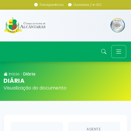
Transparência
Ouvidoria / e-SIC
Início
Diária
DIÁRIA
Visualização do documento
AGENTE