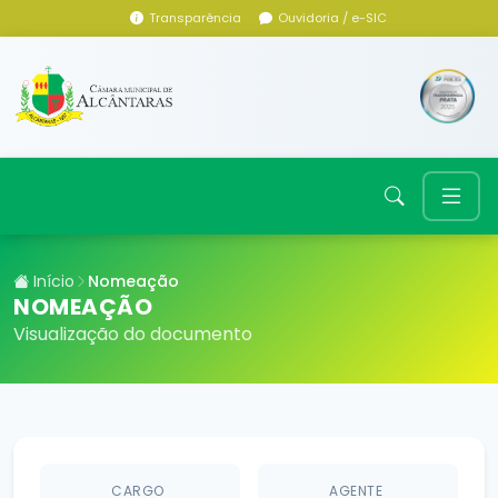
Transparência
Ouvidoria / e-SIC
Início
Nomeação
NOMEAÇÃO
Visualização do documento
CARGO
AGENTE