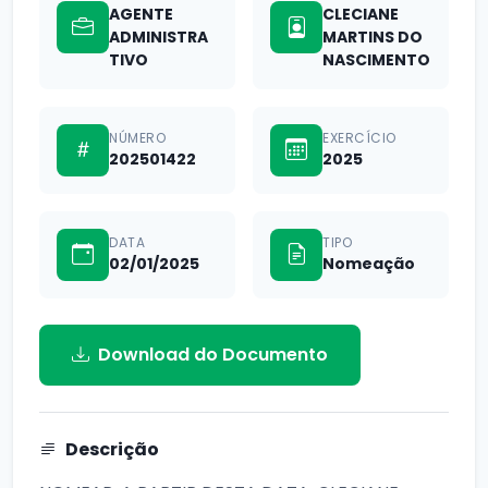
AGENTE
CLECIANE
ADMINISTRA
MARTINS DO
TIVO
NASCIMENTO
NÚMERO
EXERCÍCIO
202501422
2025
DATA
TIPO
02/01/2025
Nomeação
Download do Documento
Descrição