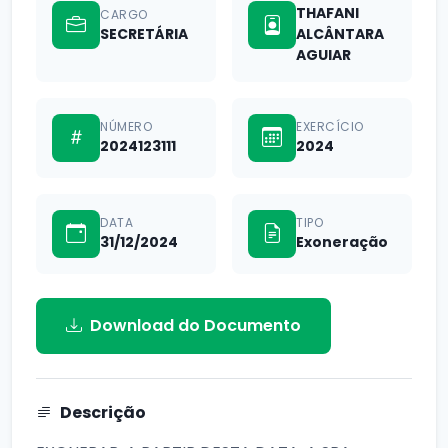
THAFANI
CARGO
SECRETÁRIA
ALCÂNTARA
AGUIAR
NÚMERO
EXERCÍCIO
2024123111
2024
DATA
TIPO
31/12/2024
Exoneração
Download do Documento
Descrição