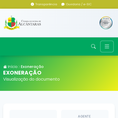
Transparência
Ouvidoria / e-SIC
Início
Exoneração
EXONERAÇÃO
Visualização do documento
AGENTE