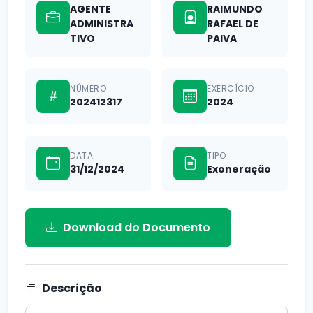
AGENTE
RAIMUNDO
ADMINISTRA
RAFAEL DE
TIVO
PAIVA
NÚMERO
EXERCÍCIO
202412317
2024
DATA
TIPO
31/12/2024
Exoneração
Download do Documento
Descrição