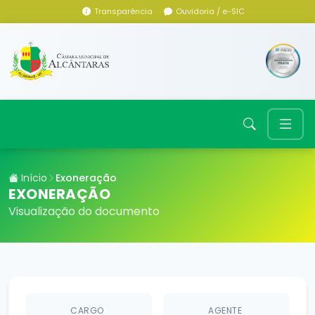
Transparência
Ouvidoria / e-SIC
Início
Exoneração
EXONERAÇÃO
Visualização do documento
CARGO
AGENTE