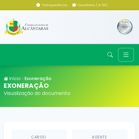
Transparência
Ouvidoria / e-SIC
Início
Exoneração
EXONERAÇÃO
Visualização do documento
CARGO
AGENTE