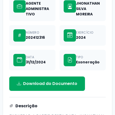
AGENTE
JHONATHAN
ADMINISTRA
SILVA
TIVO
MOREIRA
NÚMERO
EXERCÍCIO
202412316
2024
DATA
TIPO
31/12/2024
Exoneração
Download do Documento
Descrição