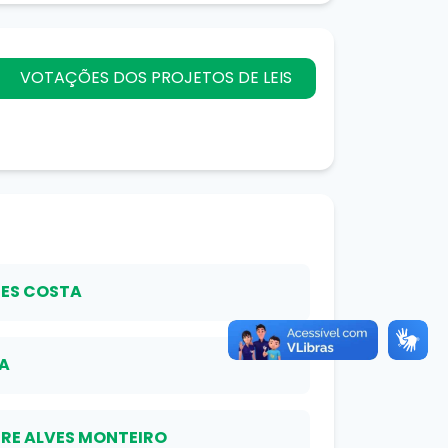
VOTAÇÕES DOS PROJETOS DE LEIS
ZES COSTA
VA
RE ALVES MONTEIRO