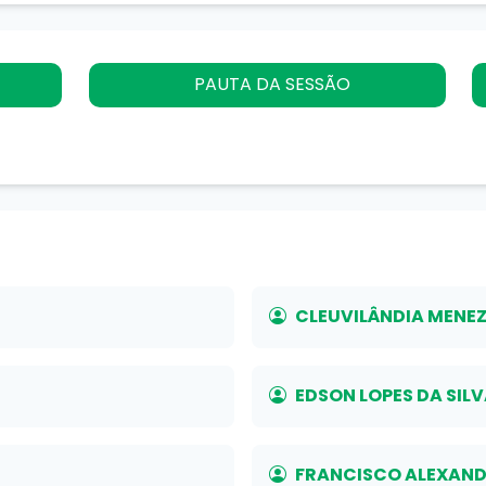
PAUTA DA SESSÃO
CLEUVILÂNDIA MENE
EDSON LOPES DA SIL
FRANCISCO ALEXAND