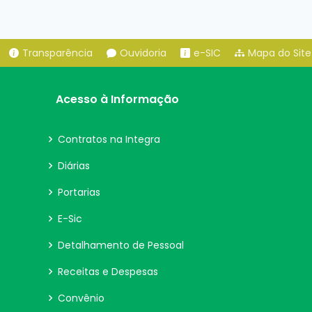
Transparência
Ouvidoria
e-SIC
Mapa do Site
Acesso à Informação
Contratos na Integra
Diárias
Portarias
E-Sic
Detalhamento de Pessoal
Receitas e Despesas
Convênio