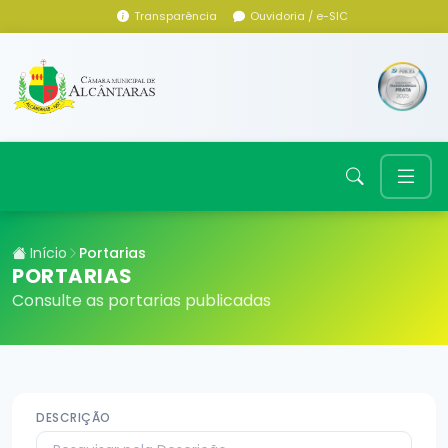
Transparência
Ouvidoria / e-SIC
Início
Portarias
PORTARIAS
Consulte as portarias publicadas
DESCRIÇÃO