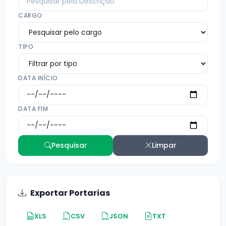
CARGO
TIPO
DATA INÍCIO
DATA FIM
Pesquisar
Limpar
Exportar Portarias
XLS
CSV
JSON
TXT