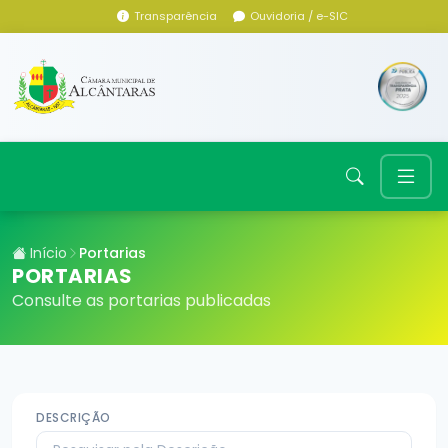
Transparência
Ouvidoria / e-SIC
Início
Portarias
PORTARIAS
Consulte as portarias publicadas
DESCRIÇÃO