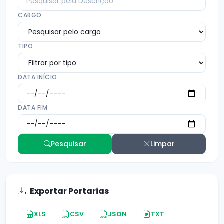
CARGO
TIPO
DATA INÍCIO
DATA FIM
Pesquisar
Limpar
Exportar Portarias
XLS
CSV
JSON
TXT