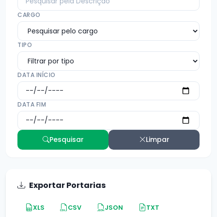
CARGO
TIPO
DATA INÍCIO
DATA FIM
Pesquisar
Limpar
Exportar Portarias
XLS
CSV
JSON
TXT