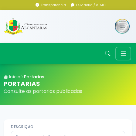
Transparência
Ouvidoria / e-SIC
Início
Portarias
PORTARIAS
Consulte as portarias publicadas
DESCRIÇÃO